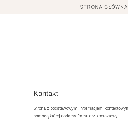
Skip
STRONA GŁÓWN
to
content
Kontakt
Strona z podstawowymi informacjami kontaktowymi
pomocą której dodamy formularz kontaktowy.