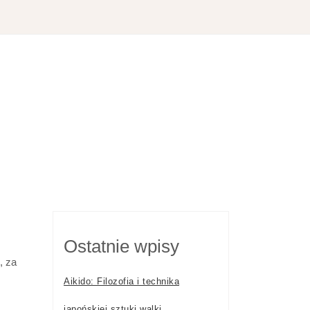
Ostatnie wpisy
, za
Aikido: Filozofia i technika
japońskiej sztuki walki