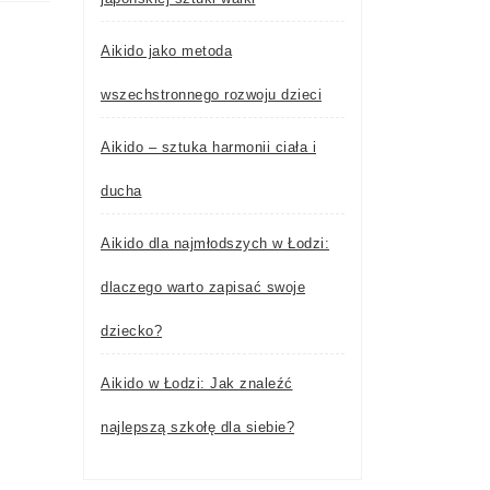
Aikido jako metoda
wszechstronnego rozwoju dzieci
Aikido – sztuka harmonii ciała i
ducha
Aikido dla najmłodszych w Łodzi:
dlaczego warto zapisać swoje
dziecko?
Aikido w Łodzi: Jak znaleźć
najlepszą szkołę dla siebie?