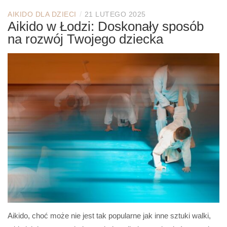
/
AIKIDO DLA DZIECI
21 LUTEGO 2025
Aikido w Łodzi: Doskonały sposób
na rozwój Twojego dziecka
Aikido, choć może nie jest tak popularne jak inne sztuki walki,