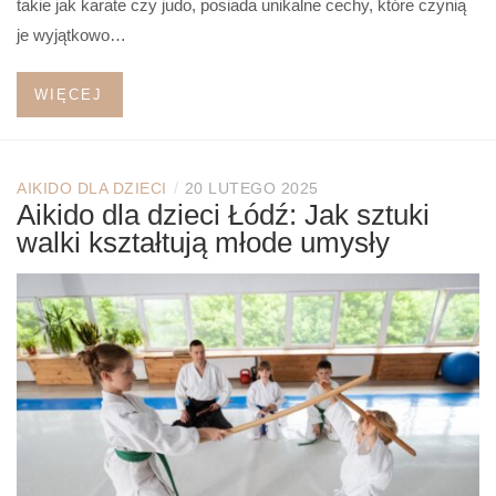
takie jak karate czy judo, posiada unikalne cechy, które czynią
je wyjątkowo…
WIĘCEJ
/
AIKIDO DLA DZIECI
20 LUTEGO 2025
Aikido dla dzieci Łódź: Jak sztuki
walki kształtują młode umysły