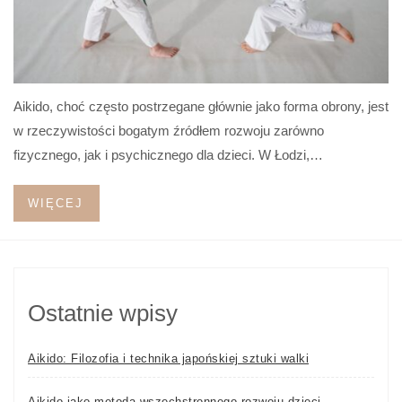
Aikido, choć często postrzegane głównie jako forma obrony, jest
w rzeczywistości bogatym źródłem rozwoju zarówno
fizycznego, jak i psychicznego dla dzieci. W Łodzi,…
WIĘCEJ
Ostatnie wpisy
Aikido: Filozofia i technika japońskiej sztuki walki
Aikido jako metoda wszechstronnego rozwoju dzieci