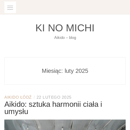
Skip
to
content
KI NO MICHI
Aikido – blog
Miesiąc:
luty 2025
/
AIKIDO ŁÓDŹ
22 LUTEGO 2025
Aikido: sztuka harmonii ciała i
umysłu