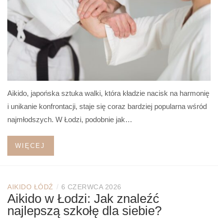
Aikido, japońska sztuka walki, która kładzie nacisk na harmonię
i unikanie konfrontacji, staje się coraz bardziej popularna wśród
najmłodszych. W Łodzi, podobnie jak…
WIĘCEJ
/
AIKIDO ŁÓDŹ
6 CZERWCA 2026
Aikido w Łodzi: Jak znaleźć
najlepszą szkołę dla siebie?