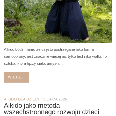
Aikido Łódź, mimo że często postrzegane jako forma
samoobrony, jest znacznie więcej niż tylko techniką walki. To
sztuka, która łączy ciało, umysł i…
WIĘCEJ
/
AIKIDO DLA DZIECI
3 LIPCA 2026
Aikido jako metoda
wszechstronnego rozwoju dzieci