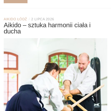
/
AIKIDO ŁÓDŹ
2 LIPCA 2026
Aikido – sztuka harmonii ciała i
ducha