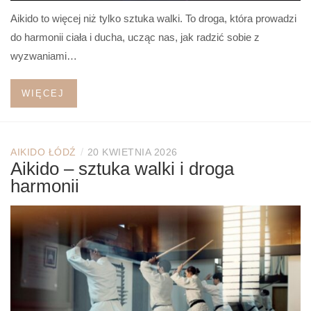
Aikido to więcej niż tylko sztuka walki. To droga, która prowadzi
do harmonii ciała i ducha, ucząc nas, jak radzić sobie z
wyzwaniami…
WIĘCEJ
/
AIKIDO ŁÓDŹ
20 KWIETNIA 2026
Aikido – sztuka walki i droga
harmonii