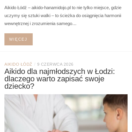
Aikido Łódź – aikido-hanamidojo.pl to nie tylko miejsce, gdzie
uczymy się sztuki walki – to ścieżka do osiągnięcia harmonii
wewnętrznej i zrozumienia samego…
WIĘCEJ
/
AIKIDO ŁÓDŹ
9 CZERWCA 2026
Aikido dla najmłodszych w Łodzi:
dlaczego warto zapisać swoje
dziecko?