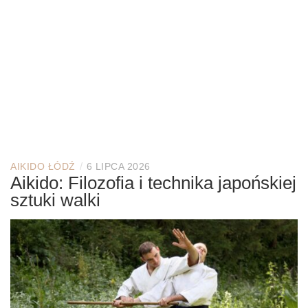
/
AIKIDO ŁÓDŹ
6 LIPCA 2026
Aikido: Filozofia i technika japońskiej
sztuki walki