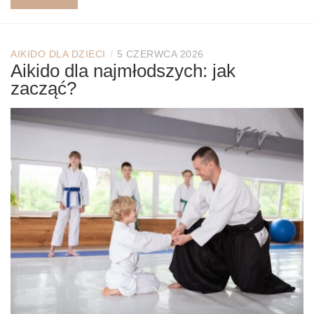
/
AIKIDO DLA DZIECI
5 CZERWCA 2026
Aikido dla najmłodszych: jak
zacząć?