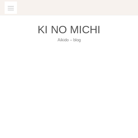
Skip
to
content
KI NO MICHI
Aikido – blog