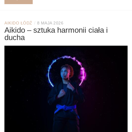
/
AIKIDO ŁÓDŹ
8 MAJA 2026
Aikido – sztuka harmonii ciała i
ducha