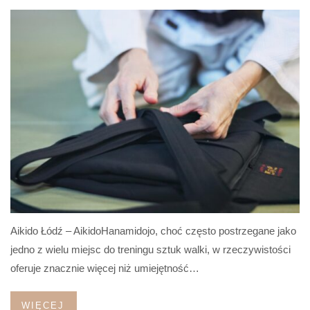
Aikido Łódź – AikidoHanamidojo, choć często postrzegane jako
jedno z wielu miejsc do treningu sztuk walki, w rzeczywistości
oferuje znacznie więcej niż umiejętność…
WIĘCEJ