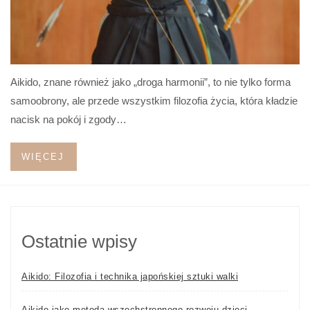
Aikido, znane również jako „droga harmonii”, to nie tylko forma
samoobrony, ale przede wszystkim filozofia życia, która kładzie
nacisk na pokój i zgody…
WIĘCEJ
Ostatnie wpisy
Aikido: Filozofia i technika japońskiej sztuki walki
Aikido jako metoda wszechstronnego rozwoju dzieci