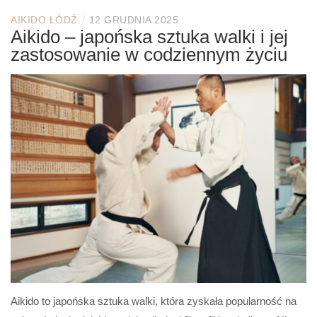
/
AIKIDO ŁÓDŹ
12 GRUDNIA 2025
Aikido – japońska sztuka walki i jej
zastosowanie w codziennym życiu
Aikido to japońska sztuka walki, która zyskała popularność na