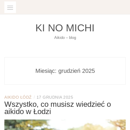
Skip
to
content
KI NO MICHI
Aikido – blog
Miesiąc:
grudzień 2025
/
AIKIDO ŁÓDŹ
17 GRUDNIA 2025
Wszystko, co musisz wiedzieć o
aikido w Łodzi