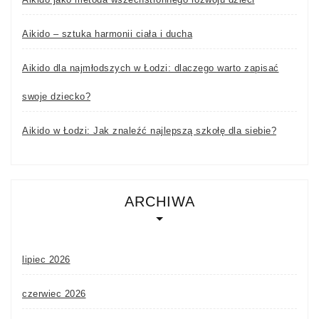
Aikido – sztuka harmonii ciała i ducha
Aikido dla najmłodszych w Łodzi: dlaczego warto zapisać
swoje dziecko?
Aikido w Łodzi: Jak znaleźć najlepszą szkołę dla siebie?
ARCHIWA
lipiec 2026
czerwiec 2026