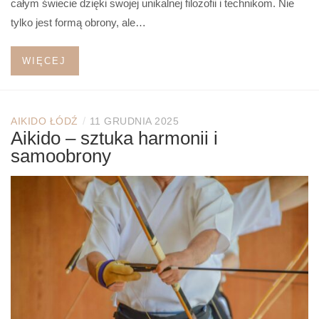
całym świecie dzięki swojej unikalnej filozofii i technikom. Nie
tylko jest formą obrony, ale…
WIĘCEJ
/
AIKIDO ŁÓDŹ
11 GRUDNIA 2025
Aikido – sztuka harmonii i
samoobrony