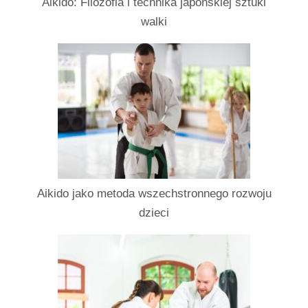
Aikido: Filozofia i technika japońskiej sztuki
walki
Aikido jako metoda wszechstronnego rozwoju
dzieci