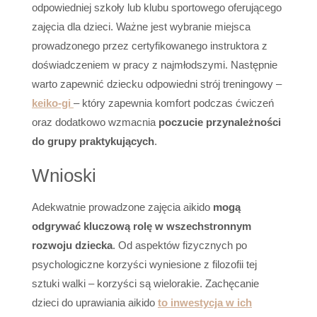
odpowiedniej szkoły lub klubu sportowego oferującego
zajęcia dla dzieci. Ważne jest wybranie miejsca
prowadzonego przez certyfikowanego instruktora z
doświadczeniem w pracy z najmłodszymi. Następnie
warto zapewnić dziecku odpowiedni strój treningowy –
keiko-gi
– który zapewnia komfort podczas ćwiczeń
oraz dodatkowo wzmacnia
poczucie przynależności
do grupy praktykujących
.
Wnioski
Adekwatnie prowadzone zajęcia aikido
mogą
odgrywać kluczową rolę w wszechstronnym
rozwoju dziecka
. Od aspektów fizycznych po
psychologiczne korzyści wyniesione z filozofii tej
sztuki walki – korzyści są wielorakie. Zachęcanie
dzieci do uprawiania aikido
to inwestycja w ich