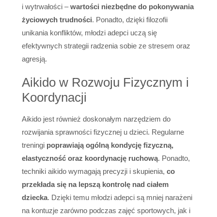
i wytrwałości –
wartości niezbędne do pokonywania
życiowych trudności
. Ponadto, dzięki filozofii
unikania konfliktów, młodzi adepci uczą się
efektywnych strategii radzenia sobie ze stresem oraz
agresją.
Aikido w Rozwoju Fizycznym i
Koordynacji
Aikido jest również doskonałym narzędziem do
rozwijania sprawności fizycznej u dzieci. Regularne
treningi
poprawiają ogólną kondycję fizyczną,
elastyczność oraz koordynację ruchową
. Ponadto,
techniki aikido wymagają precyzji i skupienia,
co
przekłada się na lepszą kontrolę nad ciałem
dziecka
. Dzięki temu młodzi adepci są mniej narażeni
na kontuzje zarówno podczas zajęć sportowych, jak i