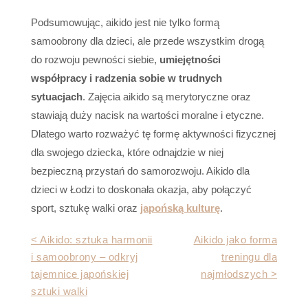
Podsumowując, aikido jest nie tylko formą
samoobrony dla dzieci, ale przede wszystkim drogą
do rozwoju pewności siebie,
umiejętności
współpracy i radzenia sobie w trudnych
sytuacjach
. Zajęcia aikido są merytoryczne oraz
stawiają duży nacisk na wartości moralne i etyczne.
Dlatego warto rozważyć tę formę aktywności fizycznej
dla swojego dziecka, które odnajdzie w niej
bezpieczną przystań do samorozwoju. Aikido dla
dzieci w Łodzi to doskonała okazja, aby połączyć
sport, sztukę walki oraz
japońską kulturę
.
Nawigacja
< Aikido: sztuka harmonii
Aikido jako forma
i samoobrony – odkryj
treningu dla
wpisu
tajemnice japońskiej
najmłodszych >
sztuki walki