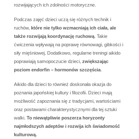
rozwijających ich zdolności motoryczne.
Podczas zajęć dzieci uczą się różnych technik i
ruchów,
które nie tylko wzmacniają ich ciała, ale
także rozwijają koordynację ruchową
. Takie
ćwiczenia wpływają na poprawę równowagi, gibkości i
siły mięśniowej. Dodatkowo, regularne treningi aikido
poprawiają samopoczucie dzieci,
zwiększając
poziom endorfin – hormonów szczęścia
.
Aikido dla dzieci to również doskonała okazja do
poznania japońskiej kultury i filozofii. Dzieci mają
możliwość zapoznania się z tradycjami, wartościami
oraz postawami charakterystycznymi dla tej sztuki
walki.
To niewątpliwie poszerza horyzonty
najmłodszych adeptów i rozwija ich świadomość
kulturową.