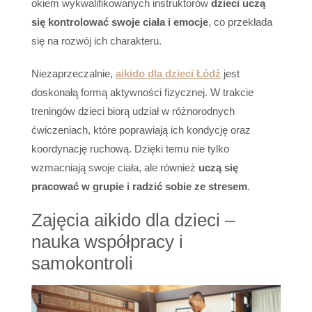
okiem wykwalifikowanych instruktorów
dzieci uczą
się kontrolować swoje ciała i emocje
, co przekłada
się na rozwój ich charakteru.
Niezaprzeczalnie,
aikido dla dzieci Łódź
jest
doskonałą formą aktywności fizycznej. W trakcie
treningów dzieci biorą udział w różnorodnych
ćwiczeniach, które poprawiają ich kondycję oraz
koordynację ruchową. Dzięki temu nie tylko
wzmacniają swoje ciała, ale również
uczą się
pracować w grupie i radzić sobie ze stresem
.
Zajęcia aikido dla dzieci –
nauka współpracy i
samokontroli