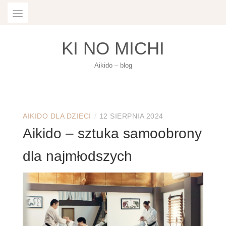
Skip
to
content
KI NO MICHI
Aikido – blog
/
AIKIDO DLA DZIECI
12 SIERPNIA 2024
Aikido – sztuka samoobrony
dla najmłodszych