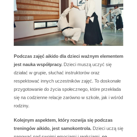
Podczas zajęć aikido dla dzieci ważnym elementem
jest nauka współpracy.
Dzieci muszą uczyć się
działać w grupie, słuchać instruktorów oraz
respektować innych uczestników zajęć. To doskonałe
przygotowanie do życia społecznego, które przekłada
się na codzienne relacje zarówno w szkole, jak i wśród
rodziny.
Kolejnym aspektem, który rozwija się podczas
treningów aikido, jest samokontrola.
Dzieci uczą się
panować nad swoimi emocjami i reakcjami,
co