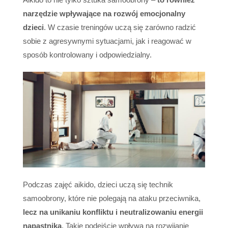
narzędzie wpływające na rozwój emocjonalny
dzieci
. W czasie treningów uczą się zarówno radzić
sobie z agresywnymi sytuacjami, jak i reagować w
sposób kontrolowany i odpowiedzialny.
Podczas zajęć aikido, dzieci uczą się technik
samoobrony, które nie polegają na ataku przeciwnika,
lecz na unikaniu konfliktu i neutralizowaniu energii
napastnika
. Takie podejście wpływa na rozwijanie