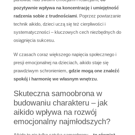
pozytywnie wpływa na koncentrację i umiejętność
radzenia sobie z trudnościami
. Poprzez powtarzanie
technik aikido, dzieci uczą się też cierpliwości i
systematyczności – kluczowych cech niezbędnych do
osiągnięcia sukcesu.
W czasach coraz większego napięcia społecznego i
presji emocjonalnej na dzieciach, aikido staje się
prawdziwym schronieniem,
gdzie mogą one znaleźć
spokój i harmonię we własnym wnętrzu
.
Skuteczna samoobrona w
budowaniu charakteru – jak
aikido wpływa na rozwój
emocjonalny najmłodszych?
Aikido to nie tylko sztuka samoobrony –
to również