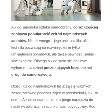
Aikido, japońska sztuka samoobrony,
coraz częściej
zdobywa popularność wśród najmłodszych
adeptów.
Nic dziwnego – jego unikalna filozofia i
techniki pozwalają na rozwinięcie nie tylko
umiejętności obronnych, ale także pewności siebie i
samokontroli. Dlatego aikido stało się idealnym
wyborem dla dzieci
poszukujących bezpiecznej
drogi do samorozwoju
.
Dzieci już od najmłodszych lat uczą się ważnych
zasad zarówno podczas zajęć w przedszkolu, jak i w
domu. Aikido dostarcza im kolejnego narzędzia do
nauki współpracy, szacunku i samodyscypliny. Pod