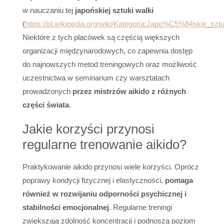
w nauczaniu tej
japońskiej sztuki walki
(
https://pl.wikipedia.org/wiki/Kategoria:Japo%C5%84skie_sztu
Niektóre z tych placówek są częścią większych
organizacji międzynarodowych, co zapewnia dostęp
do najnowszych metod treningowych oraz możliwość
uczestnictwa w seminarium czy warsztatach
prowadzonych
przez mistrzów aikido z różnych
części świata
.
Jakie korzyści przynosi
regularne trenowanie aikido?
Praktykowanie aikido przynosi wiele korzyści. Oprócz
poprawy kondycji fizycznej i elastyczności,
pomaga
również w rozwijaniu odporności psychicznej i
stabilności emocjonalnej
. Regularne treningi
zwiększają zdolność koncentracji i podnoszą poziom