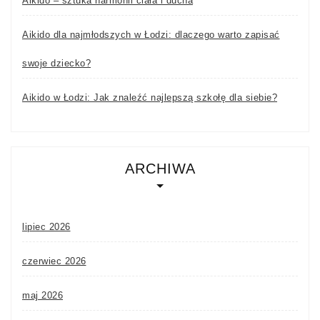
Aikido – sztuka harmonii ciała i ducha
Aikido dla najmłodszych w Łodzi: dlaczego warto zapisać
swoje dziecko?
Aikido w Łodzi: Jak znaleźć najlepszą szkołę dla siebie?
ARCHIWA
lipiec 2026
czerwiec 2026
maj 2026