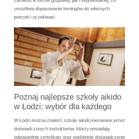
zarówno w formie grupowej, jak i indywidualnej, co
umożliwia dopasowanie treningów do własnych
potrzeb i oczekiwań.
Poznaj najlepsze szkoły aikido
w Łodzi: wybór dla każdego
W Łodzi można znaleźć szkoły aikido kierowane przez
doświadczonych instruktorów, którzy posiadają
odpowiednie certyfikaty oraz wieloletnie doświadczenie