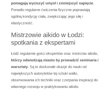
pomagają wyciszyć umysł i zmniejszyć napięcie
.
Ponadto regularne ćwiczenia fizyczne poprawiają
ogólną kondycję ciała, zwiększając jego siłę i
elastyczność.
Mistrzowie aikido w Łodzi:
spotkania z ekspertami
Łódź regularnie gości ekspertów oraz mistrzów aikido,
którzy odwiedzają miasto by prowadzić seminaria i
warsztaty
. Są to doskonałe okazje do nauki od
największych autorytetów tej sztuki walki,
obserwowania ich techniki oraz czerpania inspiracji do
własnego rozwoju w praktykowaniu aikido.