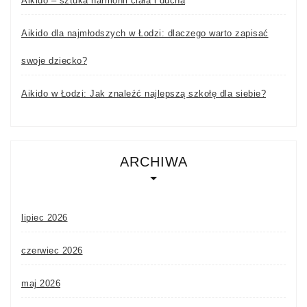
Aikido – sztuka harmonii ciała i ducha
Aikido dla najmłodszych w Łodzi: dlaczego warto zapisać
swoje dziecko?
Aikido w Łodzi: Jak znaleźć najlepszą szkołę dla siebie?
ARCHIWA
lipiec 2026
czerwiec 2026
maj 2026