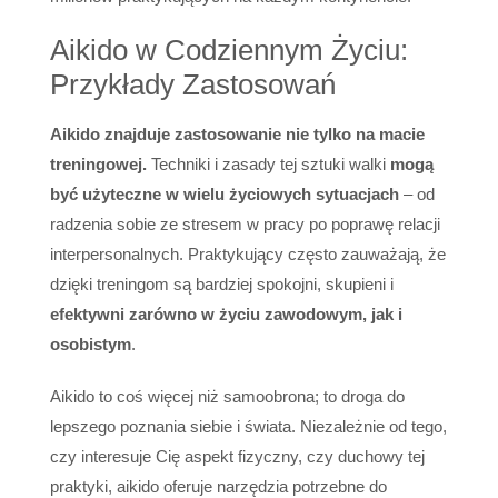
Aikido w Codziennym Życiu:
Przykłady Zastosowań
Aikido znajduje zastosowanie nie tylko na macie
treningowej.
Techniki i zasady tej sztuki walki
mogą
być użyteczne w wielu życiowych sytuacjach
– od
radzenia sobie ze stresem w pracy po poprawę relacji
interpersonalnych. Praktykujący często zauważają, że
dzięki treningom są bardziej spokojni, skupieni i
efektywni zarówno w życiu zawodowym, jak i
osobistym
.
Aikido to coś więcej niż samoobrona; to droga do
lepszego poznania siebie i świata. Niezależnie od tego,
czy interesuje Cię aspekt fizyczny, czy duchowy tej
praktyki, aikido oferuje narzędzia potrzebne do