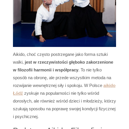
Aikido, choć często postrzegane jako forma sztuki
walki,
jest w rzeczywistości głęboko zakorzenione
w filozofii harmonii i współpracy
. To nie tylko
sposób na obronę, ale przede wszystkim metoda na
rozwijanie wewnętrznej siły i spokoju. W Polsce
aikido
Łódź
zyskuje na popularności nie tylko wśród
dorosłych, ale również wśród dzieci i młodzieży, którzy
szukają sposobu na poprawę swojej kondycji fizycznej
i psychicznej.