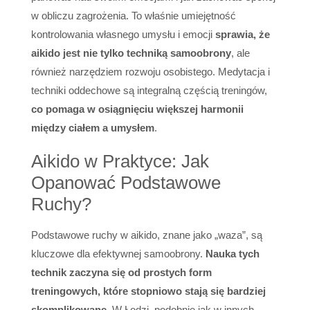
w obliczu zagrożenia. To właśnie umiejętność
kontrolowania własnego umysłu i emocji
sprawia, że
aikido jest nie tylko techniką samoobrony
, ale
również narzędziem rozwoju osobistego. Medytacja i
techniki oddechowe są integralną częścią treningów,
co pomaga w osiągnięciu większej harmonii
między ciałem a umysłem
.
Aikido w Praktyce: Jak
Opanować Podstawowe
Ruchy?
Podstawowe ruchy w aikido, znane jako „waza”, są
kluczowe dla efektywnej samoobrony.
Nauka tych
technik zaczyna się od prostych form
treningowych, które stopniowo stają się bardziej
skomplikowane.
W Łodzi, podobnie jak w innych