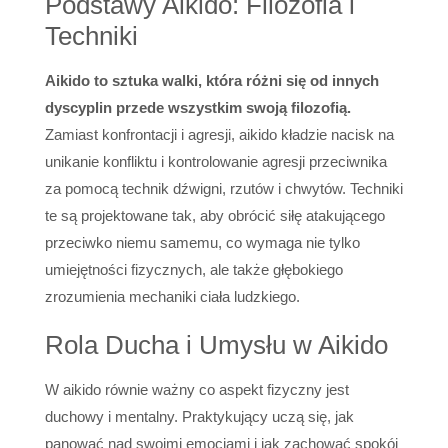
Podstawy Aikido: Filozofia i
Techniki
Aikido to sztuka walki, która różni się od innych
dyscyplin przede wszystkim swoją filozofią.
Zamiast konfrontacji i agresji, aikido kładzie nacisk na
unikanie konfliktu i kontrolowanie agresji przeciwnika
za pomocą technik dźwigni, rzutów i chwytów. Techniki
te są projektowane tak, aby obrócić siłę atakującego
przeciwko niemu samemu, co wymaga nie tylko
umiejętności fizycznych, ale także głębokiego
zrozumienia mechaniki ciała ludzkiego.
Rola Ducha i Umysłu w Aikido
W aikido równie ważny co aspekt fizyczny jest
duchowy i mentalny. Praktykujący uczą się, jak
panować nad swoimi emocjami i jak zachować spokój